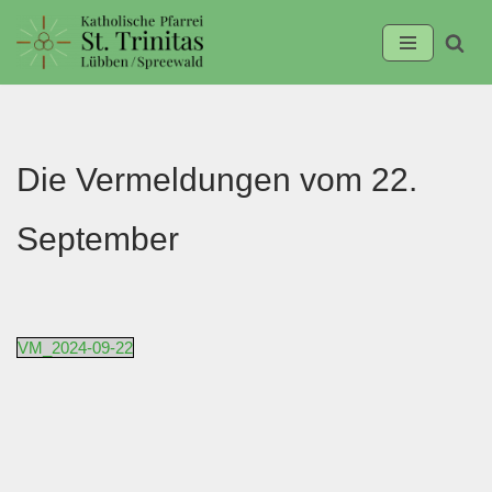
Zum
Inhalt
springen
Die Vermeldungen vom 22.
September
VM_2024-09-22