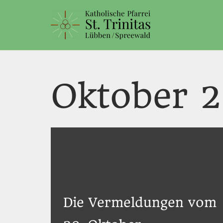
Zum
Inhalt
springen
Oktober 
Die Vermeldungen vom