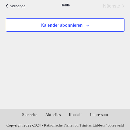
Heute
Nächste
Veranstaltungen
Vorherige
Veransta
Kalender abonnieren
Startseite
Aktuelles
Kontakt
Impressum
Copyright 2022-2024 - Katholische Pfarrei St. Trinitas Lübben / Spreewald