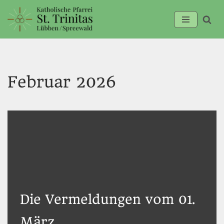
Zum
Inhalt
springen
Februar 2026
Die Vermeldungen vom 01.
März