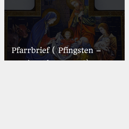
Pfarrbrief ( Pfingsten –
Maria Geburt 2026)