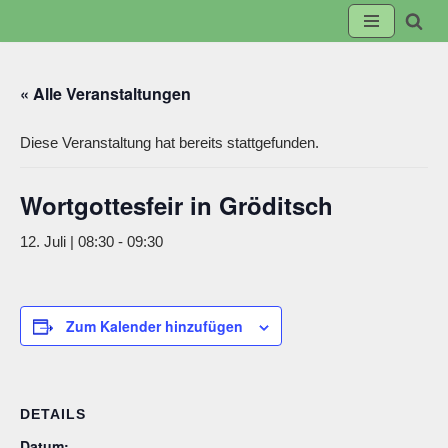
Zum
Inhalt
« Alle Veranstaltungen
springen
Diese Veranstaltung hat bereits stattgefunden.
Wortgottesfeir in Gröditsch
12. Juli | 08:30
-
09:30
Zum Kalender hinzufügen
DETAILS
Datum: