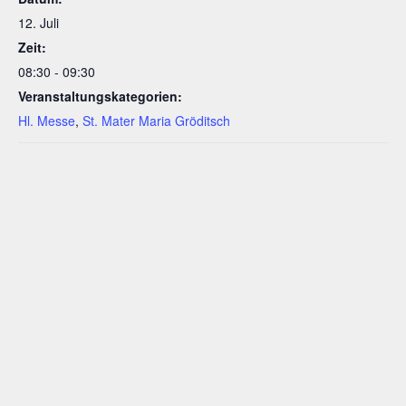
12. Juli
Zeit:
08:30 - 09:30
Veranstaltungskategorien:
Hl. Messe
,
St. Mater Maria Gröditsch