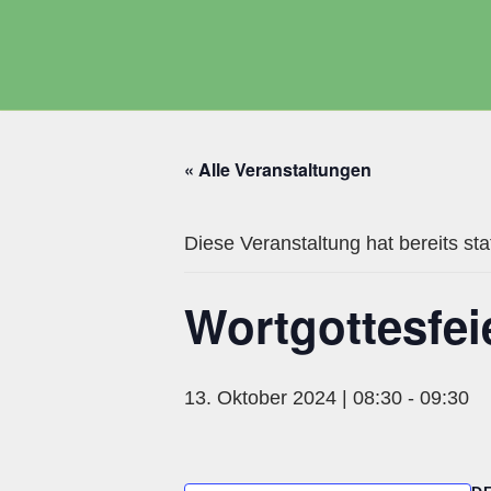
Zum
Inhalt
springen
« Alle Veranstaltungen
Diese Veranstaltung hat bereits st
Wortgottesfei
13. Oktober 2024 | 08:30
-
09:30