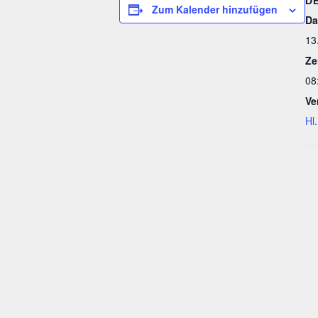
D
Zum Kalender hinzufügen
Da
13
Ze
08
Ve
Hl