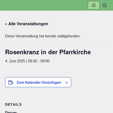
Zum
Inhalt
« Alle Veranstaltungen
springen
Diese Veranstaltung hat bereits stattgefunden.
Rosenkranz in der Pfarrkirche
4. Juni 2025 | 08:30
-
09:00
Zum Kalender hinzufügen
DETAILS
Datum: