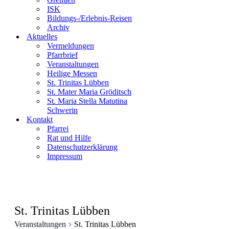
ISK
Bildungs-/Erlebnis-Reisen
Archiv
Aktuelles
Vermeldungen
Pfarrbrief
Veranstaltungen
Heilige Messen
St. Trinitas Lübben
St. Mater Maria Gröditsch
St. Maria Stella Matutina
Schwerin
Kontakt
Pfarrei
Rat und Hilfe
Datenschutzerklärung
Impressum
St. Trinitas Lübben
Veranstaltungen
St. Trinitas Lübben