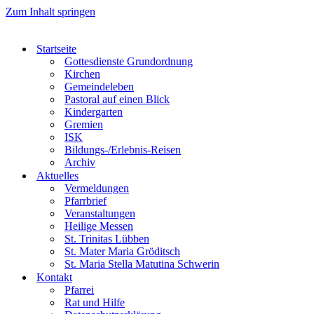
Zum Inhalt springen
Startseite
Gottesdienste Grundordnung
Kirchen
Gemeindeleben
Pastoral auf einen Blick
Kindergarten
Gremien
ISK
Bildungs-/Erlebnis-Reisen
Archiv
Aktuelles
Vermeldungen
Pfarrbrief
Veranstaltungen
Heilige Messen
St. Trinitas Lübben
St. Mater Maria Gröditsch
St. Maria Stella Matutina Schwerin
Kontakt
Pfarrei
Rat und Hilfe