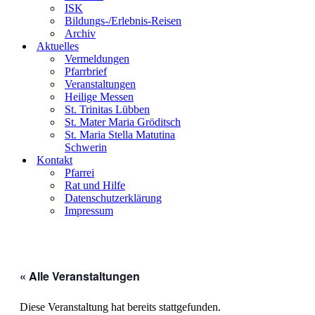
ISK
Bildungs-/Erlebnis-Reisen
Archiv
Aktuelles
Vermeldungen
Pfarrbrief
Veranstaltungen
Heilige Messen
St. Trinitas Lübben
St. Mater Maria Gröditsch
St. Maria Stella Matutina
Schwerin
Kontakt
Pfarrei
Rat und Hilfe
Datenschutzerklärung
Impressum
« Alle Veranstaltungen
Diese Veranstaltung hat bereits stattgefunden.