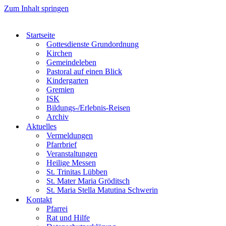
Zum Inhalt springen
Startseite
Gottesdienste Grundordnung
Kirchen
Gemeindeleben
Pastoral auf einen Blick
Kindergarten
Gremien
ISK
Bildungs-/Erlebnis-Reisen
Archiv
Aktuelles
Vermeldungen
Pfarrbrief
Veranstaltungen
Heilige Messen
St. Trinitas Lübben
St. Mater Maria Gröditsch
St. Maria Stella Matutina Schwerin
Kontakt
Pfarrei
Rat und Hilfe