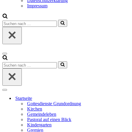
Datenschutzerklärung
Impressum
Suchen
nach …
Navigationsmenü
Suchen
nach …
Navigationsmenü
Startseite
Gottesdienste Grundordnung
Kirchen
Gemeindeleben
Pastoral auf einen Blick
Kindergarten
Gremien