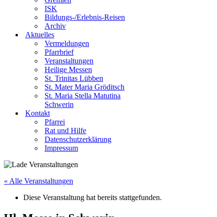
ISK
Bildungs-/Erlebnis-Reisen
Archiv
Aktuelles
Vermeldungen
Pfarrbrief
Veranstaltungen
Heilige Messen
St. Trinitas Lübben
St. Mater Maria Gröditsch
St. Maria Stella Matutina
Schwerin
Kontakt
Pfarrei
Rat und Hilfe
Datenschutzerklärung
Impressum
« Alle Veranstaltungen
Diese Veranstaltung hat bereits stattgefunden.