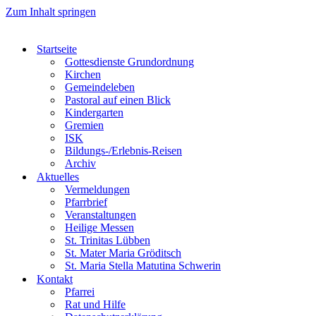
Zum Inhalt springen
Startseite
Gottesdienste Grundordnung
Kirchen
Gemeindeleben
Pastoral auf einen Blick
Kindergarten
Gremien
ISK
Bildungs-/Erlebnis-Reisen
Archiv
Aktuelles
Vermeldungen
Pfarrbrief
Veranstaltungen
Heilige Messen
St. Trinitas Lübben
St. Mater Maria Gröditsch
St. Maria Stella Matutina Schwerin
Kontakt
Pfarrei
Rat und Hilfe