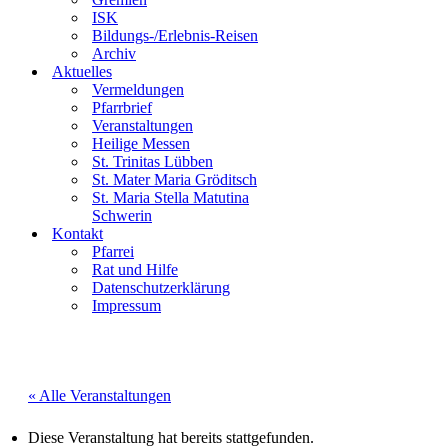
ISK
Bildungs-/Erlebnis-Reisen
Archiv
Aktuelles
Vermeldungen
Pfarrbrief
Veranstaltungen
Heilige Messen
St. Trinitas Lübben
St. Mater Maria Gröditsch
St. Maria Stella Matutina
Schwerin
Kontakt
Pfarrei
Rat und Hilfe
Datenschutzerklärung
Impressum
« Alle Veranstaltungen
Diese Veranstaltung hat bereits stattgefunden.