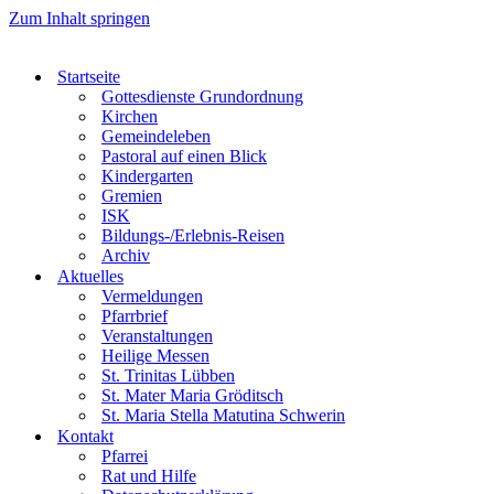
Zum Inhalt springen
Startseite
Gottesdienste Grundordnung
Kirchen
Gemeindeleben
Pastoral auf einen Blick
Kindergarten
Gremien
ISK
Bildungs-/Erlebnis-Reisen
Archiv
Aktuelles
Vermeldungen
Pfarrbrief
Veranstaltungen
Heilige Messen
St. Trinitas Lübben
St. Mater Maria Gröditsch
St. Maria Stella Matutina Schwerin
Kontakt
Pfarrei
Rat und Hilfe