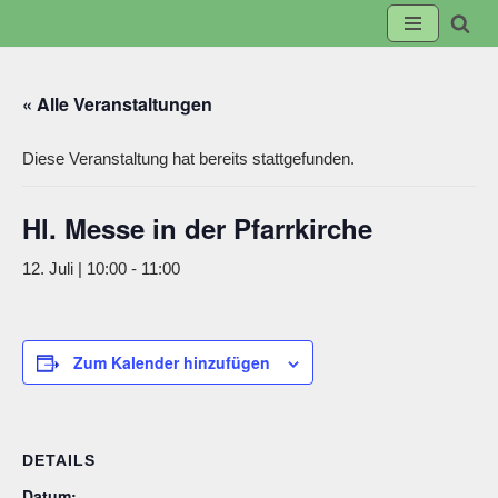
Zum
Inhalt
« Alle Veranstaltungen
springen
Diese Veranstaltung hat bereits stattgefunden.
Hl. Messe in der Pfarrkirche
12. Juli | 10:00
-
11:00
Zum Kalender hinzufügen
DETAILS
Datum: