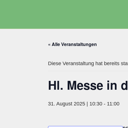
Zum
Inhalt
springen
« Alle Veranstaltungen
Diese Veranstaltung hat bereits st
Hl. Messe in d
31. August 2025 | 10:30
-
11:00