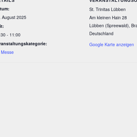
ETAILS
VERANSTALTUNGS
tum:
St. Trinitas Lübben
. August 2025
Am kleinen Hain 28
Lübben (Spreewald)
,
Br
it:
Deutschland
:30 - 11:00
ranstaltungskategorie:
Google Karte anzeigen
. Messe