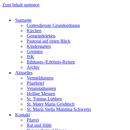
Zum Inhalt springen
Startseite
Gottesdienste Grundordnung
Kirchen
Gemeindeleben
Pastoral auf einen Blick
Kindergarten
Gremien
ISK
Bildungs-/Erlebnis-Reisen
Archiv
Aktuelles
Vermeldungen
Pfarrbrief
Veranstaltungen
Heilige Messen
St. Trinitas Lübben
St. Mater Maria Gröditsch
St. Maria Stella Matutina Schwerin
Kontakt
Pfarrei
Rat und Hilfe