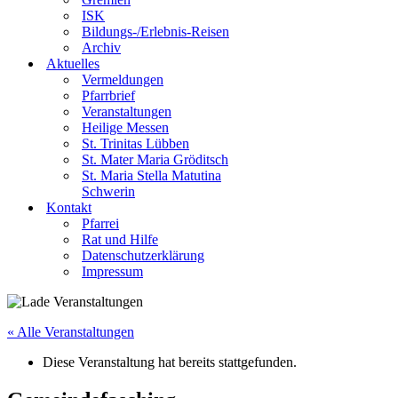
ISK
Bildungs-/Erlebnis-Reisen
Archiv
Aktuelles
Vermeldungen
Pfarrbrief
Veranstaltungen
Heilige Messen
St. Trinitas Lübben
St. Mater Maria Gröditsch
St. Maria Stella Matutina
Schwerin
Kontakt
Pfarrei
Rat und Hilfe
Datenschutzerklärung
Impressum
« Alle Veranstaltungen
Diese Veranstaltung hat bereits stattgefunden.