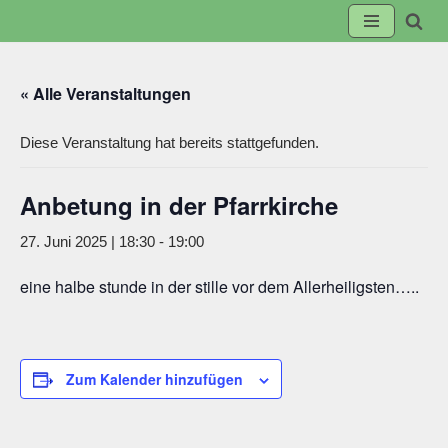
Zum
Inhalt
« Alle Veranstaltungen
springen
Diese Veranstaltung hat bereits stattgefunden.
Anbetung in der Pfarrkirche
27. Juni 2025 | 18:30
-
19:00
eine halbe stunde in der stille vor dem Allerheiligsten…..
Zum Kalender hinzufügen