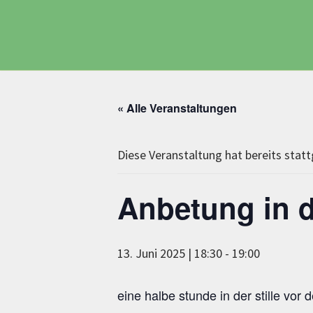
Zum
Inhalt
springen
« Alle Veranstaltungen
Diese Veranstaltung hat bereits stat
Anbetung in d
13. Juni 2025 | 18:30
-
19:00
eine halbe stunde in der stille vor 