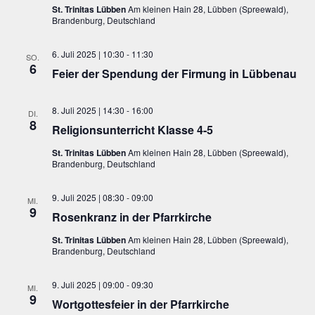
St. Trinitas Lübben
Am kleinen Hain 28, Lübben (Spreewald),
Brandenburg, Deutschland
6. Juli 2025 | 10:30
-
11:30
SO.
6
Feier der Spendung der Firmung in Lübbenau
8. Juli 2025 | 14:30
-
16:00
DI.
8
Religionsunterricht Klasse 4-5
St. Trinitas Lübben
Am kleinen Hain 28, Lübben (Spreewald),
Brandenburg, Deutschland
9. Juli 2025 | 08:30
-
09:00
MI.
9
Rosenkranz in der Pfarrkirche
St. Trinitas Lübben
Am kleinen Hain 28, Lübben (Spreewald),
Brandenburg, Deutschland
9. Juli 2025 | 09:00
-
09:30
MI.
9
Wortgottesfeier in der Pfarrkirche