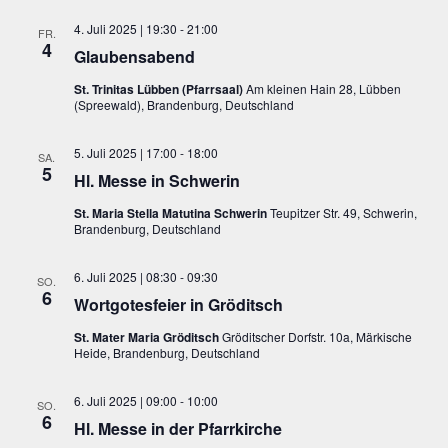
4. Juli 2025 | 19:30
-
21:00
FR.
4
Glaubensabend
St. Trinitas Lübben (Pfarrsaal)
Am kleinen Hain 28, Lübben
(Spreewald), Brandenburg, Deutschland
5. Juli 2025 | 17:00
-
18:00
SA.
5
Hl. Messe in Schwerin
St. Maria Stella Matutina Schwerin
Teupitzer Str. 49, Schwerin,
Brandenburg, Deutschland
6. Juli 2025 | 08:30
-
09:30
SO.
6
Wortgotesfeier in Gröditsch
St. Mater Maria Gröditsch
Gröditscher Dorfstr. 10a, Märkische
Heide, Brandenburg, Deutschland
6. Juli 2025 | 09:00
-
10:00
SO.
6
Hl. Messe in der Pfarrkirche