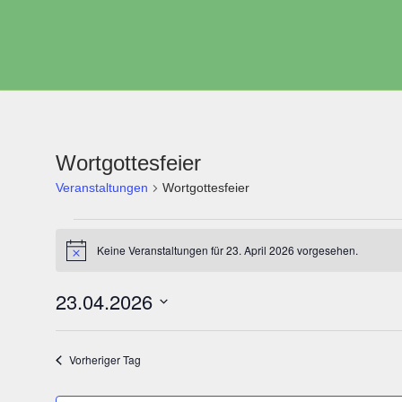
Zum
Inhalt
springen
Wortgottesfeier
Veranstaltungen
Wortgottesfeier
Keine Veranstaltungen für 23. April 2026 vorgesehen.
Hinweis
23.04.2026
Datum
wählen.
Vorheriger Tag