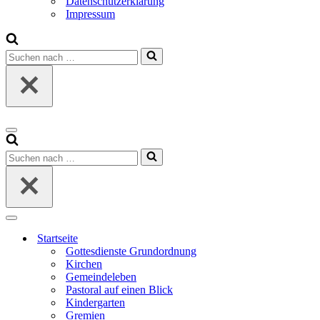
Datenschutzerklärung
Impressum
Suchen
nach …
Navigationsmenü
Suchen
nach …
Navigationsmenü
Startseite
Gottesdienste Grundordnung
Kirchen
Gemeindeleben
Pastoral auf einen Blick
Kindergarten
Gremien