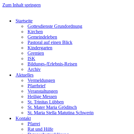
Zum Inhalt springen
Startseite
Gottesdienste Grundordnung
Kirchen
Gemeindeleben
Pastoral auf einen Blick
Kindergarten
Gremien
ISK
Bildungs-/Erlebnis-Reisen
Archiv
Aktuelles
Vermeldungen
Pfarrbrief
Veranstaltungen
Heilige Messen
St. Trinitas Lübben
St. Mater Maria Gröditsch
St. Maria Stella Matutina Schwerin
Kontakt
Pfarrei
Rat und Hilfe