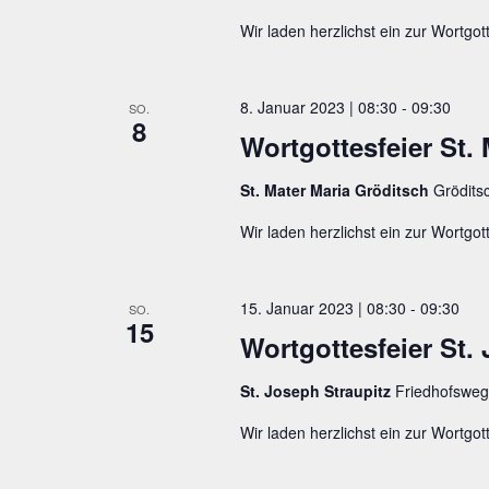
Wir laden herzlichst ein zur Wortgott
8. Januar 2023 | 08:30
-
09:30
SO.
8
Wortgottesfeier St. 
St. Mater Maria Gröditsch
Grödits
Wir laden herzlichst ein zur Wortgott
15. Januar 2023 | 08:30
-
09:30
SO.
15
Wortgottesfeier St.
St. Joseph Straupitz
Friedhofsweg
Wir laden herzlichst ein zur Wortgott