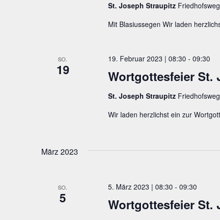
St. Joseph Straupitz
Friedhofsweg
Mit Blasiussegen Wir laden herzlichs
19. Februar 2023 | 08:30
-
09:30
SO.
19
Wortgottesfeier St.
St. Joseph Straupitz
Friedhofsweg
Wir laden herzlichst ein zur Wortgott
März 2023
5. März 2023 | 08:30
-
09:30
SO.
5
Wortgottesfeier St.