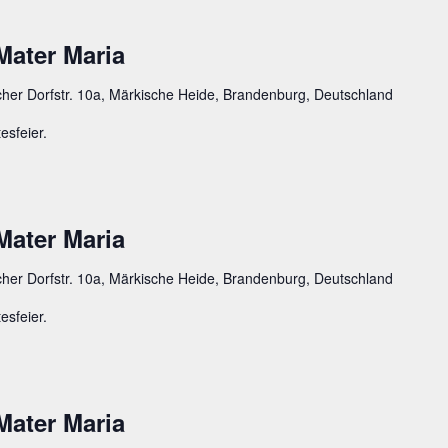
Mater Maria
cher Dorfstr. 10a, Märkische Heide, Brandenburg, Deutschland
esfeier.
Mater Maria
cher Dorfstr. 10a, Märkische Heide, Brandenburg, Deutschland
esfeier.
Mater Maria