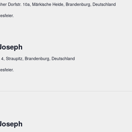
cher Dorfstr. 10a, Märkische Heide, Brandenburg, Deutschland
esfeier.
 Joseph
 4, Straupitz, Brandenburg, Deutschland
esfeier.
 Joseph