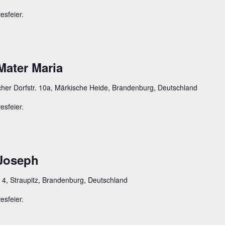
esfeier.
Mater Maria
cher Dorfstr. 10a, Märkische Heide, Brandenburg, Deutschland
esfeier.
 Joseph
 4, Straupitz, Brandenburg, Deutschland
esfeier.