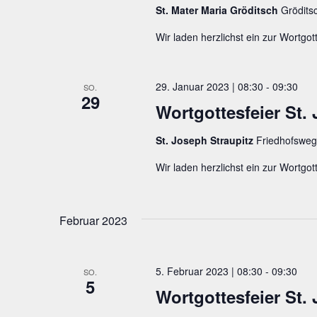
St. Mater Maria Gröditsch
Grödits
Wir laden herzlichst ein zur Wortgott
29. Januar 2023 | 08:30
-
09:30
SO.
29
Wortgottesfeier St.
St. Joseph Straupitz
Friedhofsweg
Wir laden herzlichst ein zur Wortgott
Februar 2023
5. Februar 2023 | 08:30
-
09:30
SO.
5
Wortgottesfeier St.