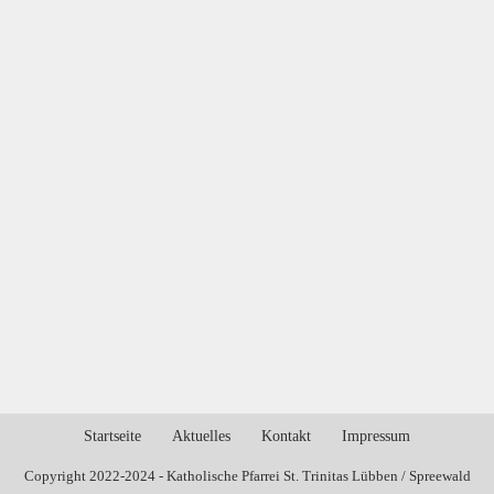
Navigat
Startseite
Aktuelles
Kontakt
Impressum
Copyright 2022-2024 - Katholische Pfarrei St. Trinitas Lübben / Spreewald