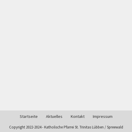
Naviga
Startseite
Aktuelles
Kontakt
Impressum
Copyright 2022-2024 - Katholische Pfarrei St. Trinitas Lübben / Spreewald