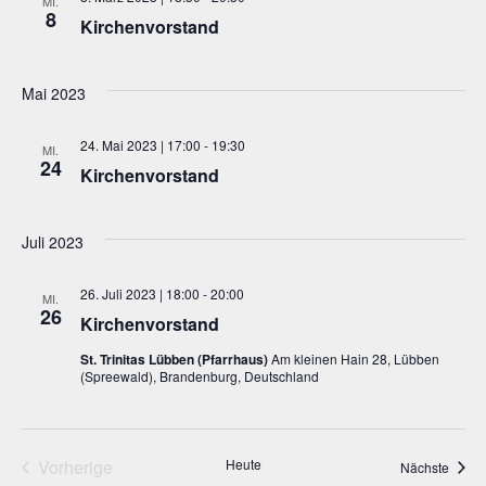
MI.
8
Kirchenvorstand
Mai 2023
24. Mai 2023 | 17:00
-
19:30
MI.
24
Kirchenvorstand
Juli 2023
26. Juli 2023 | 18:00
-
20:00
MI.
26
Kirchenvorstand
St. Trinitas Lübben (Pfarrhaus)
Am kleinen Hain 28, Lübben
(Spreewald), Brandenburg, Deutschland
Vorherige
Heute
Veran
Nächste