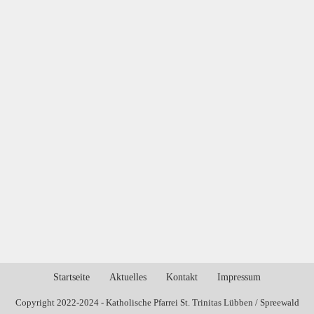
Navigat
Startseite
Aktuelles
Kontakt
Impressum
Copyright 2022-2024 - Katholische Pfarrei St. Trinitas Lübben / Spreewald