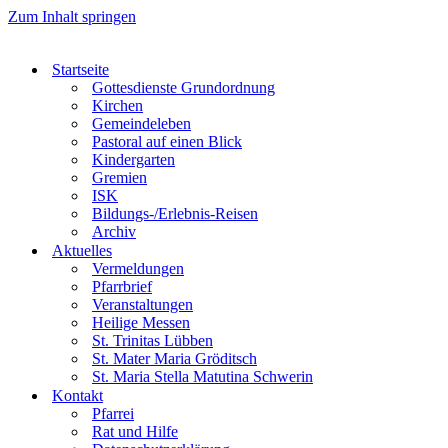
Zum Inhalt springen
Startseite
Gottesdienste Grundordnung
Kirchen
Gemeindeleben
Pastoral auf einen Blick
Kindergarten
Gremien
ISK
Bildungs-/Erlebnis-Reisen
Archiv
Aktuelles
Vermeldungen
Pfarrbrief
Veranstaltungen
Heilige Messen
St. Trinitas Lübben
St. Mater Maria Gröditsch
St. Maria Stella Matutina Schwerin
Kontakt
Pfarrei
Rat und Hilfe