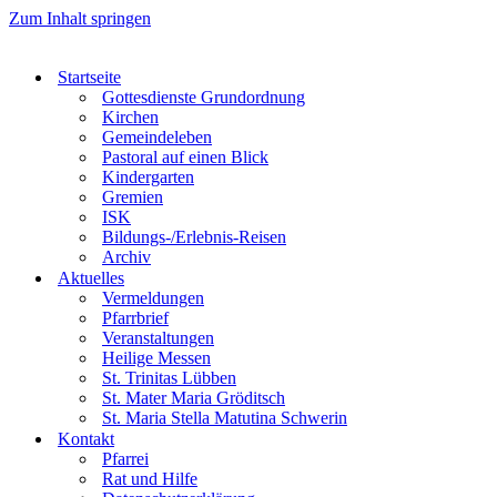
Zum Inhalt springen
Startseite
Gottesdienste Grundordnung
Kirchen
Gemeindeleben
Pastoral auf einen Blick
Kindergarten
Gremien
ISK
Bildungs-/Erlebnis-Reisen
Archiv
Aktuelles
Vermeldungen
Pfarrbrief
Veranstaltungen
Heilige Messen
St. Trinitas Lübben
St. Mater Maria Gröditsch
St. Maria Stella Matutina Schwerin
Kontakt
Pfarrei
Rat und Hilfe