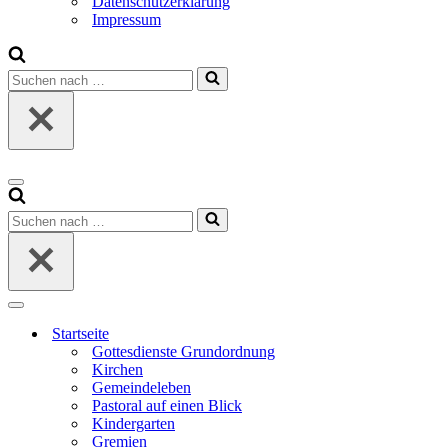
Datenschutzerklärung
Impressum
Suchen
nach …
Navigationsmenü
Suchen
nach …
Navigationsmenü
Startseite
Gottesdienste Grundordnung
Kirchen
Gemeindeleben
Pastoral auf einen Blick
Kindergarten
Gremien