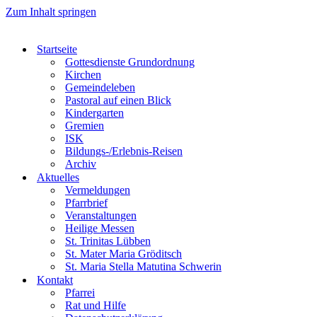
Zum Inhalt springen
Startseite
Gottesdienste Grundordnung
Kirchen
Gemeindeleben
Pastoral auf einen Blick
Kindergarten
Gremien
ISK
Bildungs-/Erlebnis-Reisen
Archiv
Aktuelles
Vermeldungen
Pfarrbrief
Veranstaltungen
Heilige Messen
St. Trinitas Lübben
St. Mater Maria Gröditsch
St. Maria Stella Matutina Schwerin
Kontakt
Pfarrei
Rat und Hilfe