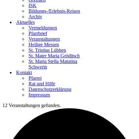
ISK
Bildungs-/Erlebnis-Reisen
Archiv
Aktuelles
Vermeldungen
Pfarrbrief
Veranstaltungen
Heilige Messen
St. Trinitas Lübben
St. Mater Maria Gröditsch
St. Maria Stella Matutina
Schwerin
Kontakt
Pfarrei
Rat und Hilfe
Datenschutzerklärung
Impressum
12 Veranstaltungen gefunden.