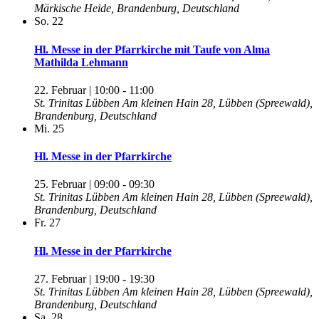
Märkische Heide, Brandenburg, Deutschland
So.
22
Hl. Messe in der Pfarrkirche mit Taufe von Alma
Mathilda Lehmann
22. Februar | 10:00
-
11:00
St. Trinitas Lübben
Am kleinen Hain 28, Lübben (Spreewald),
Brandenburg, Deutschland
Mi.
25
Hl. Messe in der Pfarrkirche
25. Februar | 09:00
-
09:30
St. Trinitas Lübben
Am kleinen Hain 28, Lübben (Spreewald),
Brandenburg, Deutschland
Fr.
27
Hl. Messe in der Pfarrkirche
27. Februar | 19:00
-
19:30
St. Trinitas Lübben
Am kleinen Hain 28, Lübben (Spreewald),
Brandenburg, Deutschland
Sa.
28