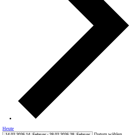
Heute
Datum wählen.
14.02.2026
14. Februar
-
28.02.2026
28. Februar