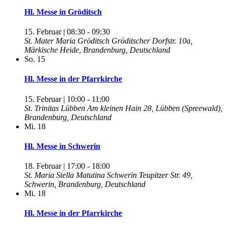
Hl. Messe in Gröditsch
15. Februar | 08:30
-
09:30
St. Mater Maria Gröditsch
Gröditscher Dorfstr. 10a,
Märkische Heide, Brandenburg, Deutschland
So.
15
Hl. Messe in der Pfarrkirche
15. Februar | 10:00
-
11:00
St. Trinitas Lübben
Am kleinen Hain 28, Lübben (Spreewald),
Brandenburg, Deutschland
Mi.
18
Hl. Messe in Schwerin
18. Februar | 17:00
-
18:00
St. Maria Stella Matutina Schwerin
Teupitzer Str. 49,
Schwerin, Brandenburg, Deutschland
Mi.
18
Hl. Messe in der Pfarrkirche