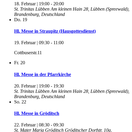
18. Februar | 19:00
-
20:00
St. Trinitas Lübben
Am kleinen Hain 28, Lübben (Spreewald),
Brandenburg, Deutschland
Do.
19
Hl. Messe in Straupitz (Hausgottesdienst)
19. Februar | 09:30
-
11:00
Cottbuserstr.11
Fr.
20
Hl. Messe in der Pfarrkirche
20. Februar | 19:00
-
19:30
St. Trinitas Lübben
Am kleinen Hain 28, Lübben (Spreewald),
Brandenburg, Deutschland
So.
22
Hl. Messe in Gröditsch
22. Februar | 08:30
-
09:30
St. Mater Maria Gröditsch
Gröditscher Dorfstr. 10a,