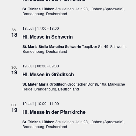
St. Trinitas Lübben
Am kleinen Hain 28, Lübben (Spreewald),
Brandenburg, Deutschland
18. Juli | 17:00
-
18:00
SA.
18
Hl. Messe in Schwerin
St. Maria Stella Matutina Schwerin
Teupitzer Str. 49, Schwerin,
Brandenburg, Deutschland
19. Juli | 08:30
-
09:30
SO.
19
Hl. Mesee in Gröditsch
St. Mater Maria Gröditsch
Gröditscher Dorfstr. 10a, Märkische
Heide, Brandenburg, Deutschland
19. Juli | 10:00
-
11:00
SO.
19
Hl. Messe in der Pfarrkirche
St. Trinitas Lübben
Am kleinen Hain 28, Lübben (Spreewald),
Brandenburg, Deutschland