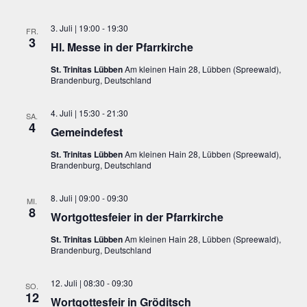
3. Juli | 19:00
-
19:30
FR.
3
Hl. Messe in der Pfarrkirche
St. Trinitas Lübben
Am kleinen Hain 28, Lübben (Spreewald),
Brandenburg, Deutschland
4. Juli | 15:30
-
21:30
SA.
4
Gemeindefest
St. Trinitas Lübben
Am kleinen Hain 28, Lübben (Spreewald),
Brandenburg, Deutschland
8. Juli | 09:00
-
09:30
MI.
8
Wortgottesfeier in der Pfarrkirche
St. Trinitas Lübben
Am kleinen Hain 28, Lübben (Spreewald),
Brandenburg, Deutschland
12. Juli | 08:30
-
09:30
SO.
12
Wortgottesfeir in Gröditsch