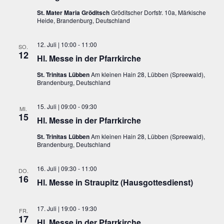
St. Mater Maria Gröditsch
Gröditscher Dorfstr. 10a, Märkische
Heide, Brandenburg, Deutschland
12. Juli | 10:00
-
11:00
SO.
12
Hl. Messe in der Pfarrkirche
St. Trinitas Lübben
Am kleinen Hain 28, Lübben (Spreewald),
Brandenburg, Deutschland
15. Juli | 09:00
-
09:30
MI.
15
Hl. Messe in der Pfarrkirche
St. Trinitas Lübben
Am kleinen Hain 28, Lübben (Spreewald),
Brandenburg, Deutschland
16. Juli | 09:30
-
11:00
DO.
16
Hl. Messe in Straupitz (Hausgottesdienst)
17. Juli | 19:00
-
19:30
FR.
17
Hl. Messe in der Pfarrkirche