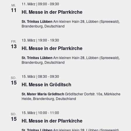
11. März | 09:00
-
09:30
MI.
11
Hl. Messe in der Pfarrkirche
St. Trinitas Lübben
Am kleinen Hain 28, Lübben (Spreewald),
Brandenburg, Deutschland
13. März | 19:00
-
19:30
FR.
13
Hl. Messe in der Pfarrkirche
St. Trinitas Lübben
Am kleinen Hain 28, Lübben (Spreewald),
Brandenburg, Deutschland
15. März | 08:30
-
09:30
SO.
15
Hl. Messe in Gröditsch
St. Mater Maria Gröditsch
Gröditscher Dorfstr. 10a, Märkische
Heide, Brandenburg, Deutschland
15. März | 10:00
-
11:00
SO.
15
Hl. Messe in der Pfarrkirche
St. Trinitas Lübben
Am kleinen Hain 28, Lübben (Spreewald),