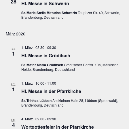
28
Hl. Messe in Schwerin
St. Maria Stella Matutina Schwerin
Teupitzer Str. 49, Schwerin,
Brandenburg, Deutschland
März 2026
1. März | 08:30
-
09:30
SO.
1
Hl. Messe in Gröditsch
St. Mater Maria Gröditsch
Gröditscher Dorfstr. 10a, Märkische
Heide, Brandenburg, Deutschland
1. März | 10:00
-
11:00
SO.
1
Hl. Messe in der Pfarrkirche
St. Trinitas Lübben
Am kleinen Hain 28, Lübben (Spreewald),
Brandenburg, Deutschland
4. März | 09:00
-
09:30
MI.
4
Wortgottesfeier in der Pfarrkirche