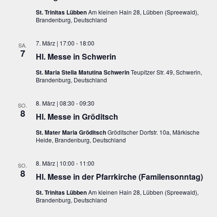
St. Trinitas Lübben
Am kleinen Hain 28, Lübben (Spreewald),
Brandenburg, Deutschland
7. März | 17:00
-
18:00
SA.
7
Hl. Messe in Schwerin
St. Maria Stella Matutina Schwerin
Teupitzer Str. 49, Schwerin,
Brandenburg, Deutschland
8. März | 08:30
-
09:30
SO.
8
Hl. Messe in Gröditsch
St. Mater Maria Gröditsch
Gröditscher Dorfstr. 10a, Märkische
Heide, Brandenburg, Deutschland
8. März | 10:00
-
11:00
SO.
8
Hl. Messe in der Pfarrkirche (Familensonntag)
St. Trinitas Lübben
Am kleinen Hain 28, Lübben (Spreewald),
Brandenburg, Deutschland