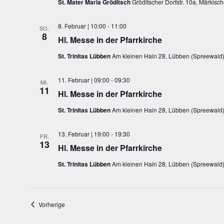
St. Mater Maria Gröditsch
Gröditscher Dorfstr. 10a, Märkis
8. Februar | 10:00
-
11:00
SO.
8
Hl. Messe in der Pfarrkirche
St. Trinitas Lübben
Am kleinen Hain 28, Lübben (Spreewald)
11. Februar | 09:00
-
09:30
MI.
11
Hl. Messe in der Pfarrkirche
St. Trinitas Lübben
Am kleinen Hain 28, Lübben (Spreewald)
13. Februar | 19:00
-
19:30
FR.
13
Hl. Messe in der Pfarrkirche
St. Trinitas Lübben
Am kleinen Hain 28, Lübben (Spreewald)
Veranstaltungen
Vorherige