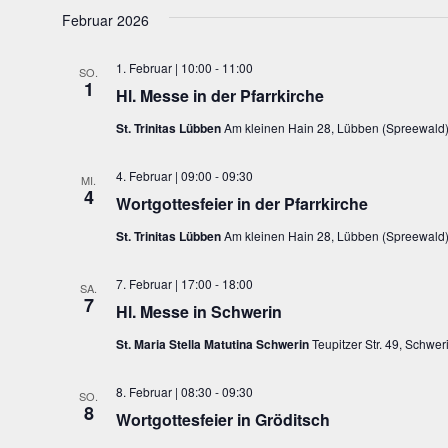
Februar 2026
1. Februar | 10:00
-
11:00
SO.
1
Hl. Messe in der Pfarrkirche
St. Trinitas Lübben
Am kleinen Hain 28, Lübben (Spreewald)
4. Februar | 09:00
-
09:30
MI.
4
Wortgottesfeier in der Pfarrkirche
St. Trinitas Lübben
Am kleinen Hain 28, Lübben (Spreewald)
7. Februar | 17:00
-
18:00
SA.
7
Hl. Messe in Schwerin
St. Maria Stella Matutina Schwerin
Teupitzer Str. 49, Schwe
8. Februar | 08:30
-
09:30
SO.
8
Wortgottesfeier in Gröditsch