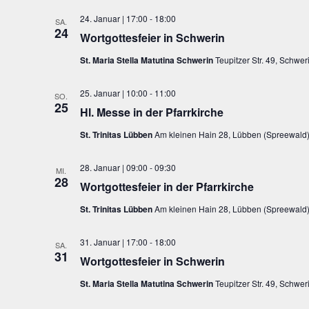
24. Januar | 17:00
-
18:00
SA.
24
Wortgottesfeier in Schwerin
St. Maria Stella Matutina Schwerin
Teupitzer Str. 49, Schwe
25. Januar | 10:00
-
11:00
SO.
25
Hl. Messe in der Pfarrkirche
St. Trinitas Lübben
Am kleinen Hain 28, Lübben (Spreewald)
28. Januar | 09:00
-
09:30
MI.
28
Wortgottesfeier in der Pfarrkirche
St. Trinitas Lübben
Am kleinen Hain 28, Lübben (Spreewald)
31. Januar | 17:00
-
18:00
SA.
31
Wortgottesfeier in Schwerin
St. Maria Stella Matutina Schwerin
Teupitzer Str. 49, Schwe