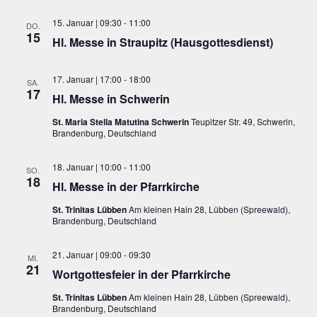
15. Januar | 09:30
-
11:00
DO.
15
Hl. Messe in Straupitz (Hausgottesdienst)
17. Januar | 17:00
-
18:00
SA.
17
Hl. Messe in Schwerin
St. Maria Stella Matutina Schwerin
Teupitzer Str. 49, Schwerin,
Brandenburg, Deutschland
18. Januar | 10:00
-
11:00
SO.
18
Hl. Messe in der Pfarrkirche
St. Trinitas Lübben
Am kleinen Hain 28, Lübben (Spreewald),
Brandenburg, Deutschland
21. Januar | 09:00
-
09:30
MI.
21
Wortgottesfeier in der Pfarrkirche
St. Trinitas Lübben
Am kleinen Hain 28, Lübben (Spreewald),
Brandenburg, Deutschland