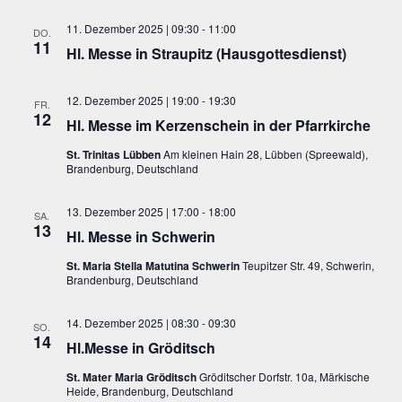
11. Dezember 2025 | 09:30
-
11:00
DO.
11
Hl. Messe in Straupitz (Hausgottesdienst)
12. Dezember 2025 | 19:00
-
19:30
FR.
12
Hl. Messe im Kerzenschein in der Pfarrkirche
St. Trinitas Lübben
Am kleinen Hain 28, Lübben (Spreewald),
Brandenburg, Deutschland
13. Dezember 2025 | 17:00
-
18:00
SA.
13
Hl. Messe in Schwerin
St. Maria Stella Matutina Schwerin
Teupitzer Str. 49, Schwerin,
Brandenburg, Deutschland
14. Dezember 2025 | 08:30
-
09:30
SO.
14
Hl.Messe in Gröditsch
St. Mater Maria Gröditsch
Gröditscher Dorfstr. 10a, Märkische
Heide, Brandenburg, Deutschland