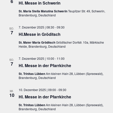
6
Hl. Messe in Schwerin
St. Maria Stella Matutina Schwerin
Teupitzer Str. 49, Schwerin,
Brandenburg, Deutschland
7. Dezember 2025 | 08:30
-
09:30
SO.
7
Hl.Messe in Gröditsch
St. Mater Maria Gröditsch
Gröditscher Dorfstr. 10a, Märkische
Heide, Brandenburg, Deutschland
7. Dezember 2025 | 10:00
-
11:00
SO.
7
Hl. Messe in der Pfarrkirche
St. Trinitas Lübben
Am kleinen Hain 28, Lübben (Spreewald),
Brandenburg, Deutschland
10. Dezember 2025 | 09:00
-
09:30
MI.
10
Hl. Messe in der Pfarrkirche
St. Trinitas Lübben
Am kleinen Hain 28, Lübben (Spreewald),
Brandenburg, Deutschland