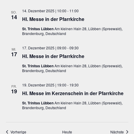
14. Dezember 2025 | 10:00
-
11:00
SO.
14
Hl. Messe in der Pfarrkirche
St. Trinitas Lübben
Am kleinen Hain 28, Lübben (Spreewald),
Brandenburg, Deutschland
17. Dezember 2025 | 09:00
-
09:30
MI.
17
Hl. Messe in der Pfarrkirche
St. Trinitas Lübben
Am kleinen Hain 28, Lübben (Spreewald),
Brandenburg, Deutschland
19. Dezember 2025 | 19:00
-
19:30
FR.
19
Hl. Messe im Kerzenschein in der Pfarrkirche
St. Trinitas Lübben
Am kleinen Hain 28, Lübben (Spreewald),
Brandenburg, Deutschland
Veranstaltungen
Veran
Vorherige
Heute
Nächste