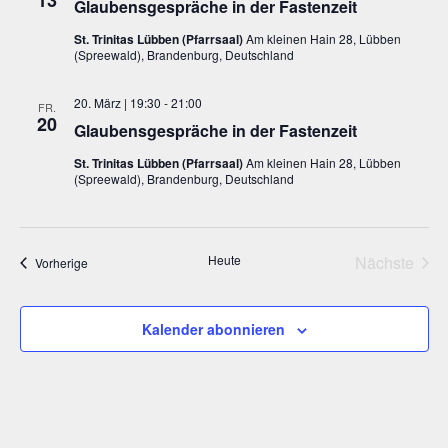
13
Glaubensgespräche in der Fastenzeit
St. Trinitas Lübben (Pfarrsaal)
Am kleinen Hain 28, Lübben
(Spreewald), Brandenburg, Deutschland
20. März | 19:30
-
21:00
FR.
20
Glaubensgespräche in der Fastenzeit
St. Trinitas Lübben (Pfarrsaal)
Am kleinen Hain 28, Lübben
(Spreewald), Brandenburg, Deutschland
Heute
Nächste
Veranstaltungen
Vorherige
Veransta
Kalender abonnieren